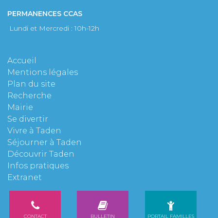
PERMANENCES CCAS
Lundi et Mercredi : 10h-12h
Accueil
Mentions légales
Plan du site
Recherche
Mairie
Se divertir
Vivre à Taden
Séjourner à Taden
Découvrir Taden
Infos pratiques
Extranet
CONTACT
BULLETIN
PORTAIL FAMILLES