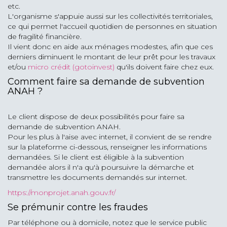
etc.
L'organisme s'appuie aussi sur les collectivités territoriales,
ce qui permet l'accueil quotidien de personnes en situation
de fragilité financière.
Il vient donc en aide aux ménages modestes, afin que ces
derniers diminuent le montant de leur prêt pour les travaux
et/ou
micro crédit (gotoinvest)
qu'ils doivent faire chez eux.
Comment faire sa demande de subvention
ANAH ?
Le client dispose de deux possibilités pour faire sa
demande de subvention ANAH.
Pour les plus à l'aise avec internet, il convient de se rendre
sur la plateforme ci-dessous, renseigner les informations
demandées. Si le client est éligible à la subvention
demandée alors il n'a qu'à poursuivre la démarche et
transmettre les documents demandés sur internet.
https://monprojet.anah.gouv.fr/
Se prémunir contre les fraudes
Par téléphone ou à domicile, notez que le service public