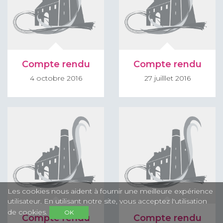
Compte rendu
Compte rendu
4 octobre 2016
27 juilllet 2016
Les cookies nous aident à fournir une meilleure expérience
utilisateur. En utilisant notre site, vous acceptez l'utilisation
de cookies.
OK
Compte rendu
Compte rendu