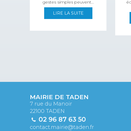
gestes simples peuvent...
éc
LIRE LA SUITE
MAIRIE DE TADEN
7 rue du Manoir
22100 TADEN
02 96 87 63 50
contact.mairie@taden.fr