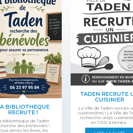
TADEN RECRUTE 
CUISINIER
A BIBLIOTHEQUE
La Ville de Taden recrute u
RECRUTE !
cuisinier(ère) ! La Ville de 
recherche un(e) cuisinier(
a bibliothèque de Taden
en CDD à temps...
cherche des bénévoles !
ous aimez les livres, les