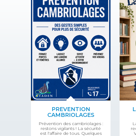
PREVENTION
L
CAMBRIOLAGES
Prévention des cambriolages :
L
restons vigilants ! La sécurité
re
est l'affaire de tous. Quelques
V