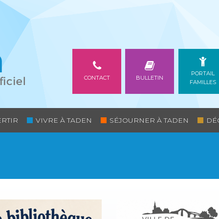
PORTAIL
CONTACT
BULLETIN
FAMILLES
ERTIR
VIVRE À TADEN
SÉJOURNER À TADEN
DÉ