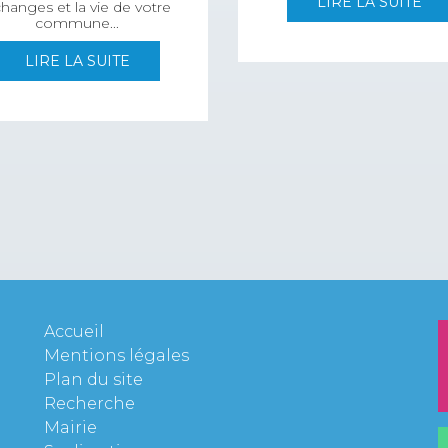
LIRE LA SUITE
hanges et la vie de votre
commune...
LIRE LA SUITE
Accueil
Mentions légales
Plan du site
Recherche
Mairie