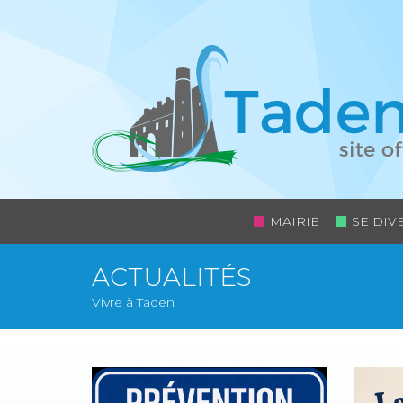
MAIRIE
SE DIV
ACTUALITÉS
Vivre à Taden