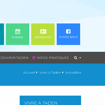
SUIVEZ-NOUS
AGENDA
DÉMARCHES
COUVRIR TADEN
INFOS PRATIQUES
Accueil
Vivre à Taden
Actualités
VIVRE À TADEN