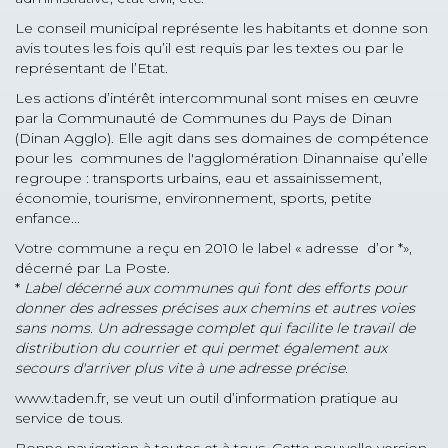
Le conseil municipal représente les habitants et donne son
avis toutes les fois qu’il est requis par les textes ou par le
représentant de l’Etat.
Les actions d’intérêt intercommunal sont mises en œuvre
par la Communauté de Communes du Pays de Dinan
(Dinan Agglo). Elle agit dans ses domaines de compétence
pour les communes de l'agglomération Dinannaise qu’elle
regroupe : transports urbains, eau et assainissement,
économie, tourisme, environnement, sports, petite
enfance...
Votre commune a reçu en 2010 le label « adresse d’or *»,
décerné par La Poste.
*
Label décerné aux communes qui font des efforts pour
donner des adresses précises aux chemins et autres voies
sans noms. Un adressage complet qui facilite le travail de
distribution du courrier et qui permet également aux
secours d'arriver plus vite à une adresse précise.
www.taden.fr, se veut un outil d’information pratique au
service de tous.
Bonne navigation à toutes et à tous. Cette nouvelle version