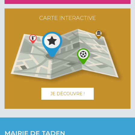
CARTE INTERACTIVE
JE DÉCOUVRE !
MAIRIE DE TADEN