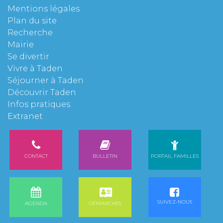
Mentions légales
Plan du site
Recherche
Mairie
Se divertir
Vivre à Taden
Séjourner à Taden
Découvrir Taden
Infos pratiques
Extranet
CONTACT
BULLETIN
PORTAIL FAMILLES
SUIVEZ-NOUS
AGENDA
DÉMARCHES