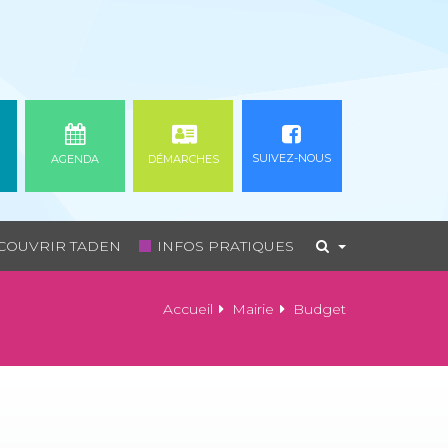
SUIVEZ-NOUS
AGENDA
DÉMARCHES
COUVRIR TADEN
INFOS PRATIQUES
Accueil
Mairie
Budget