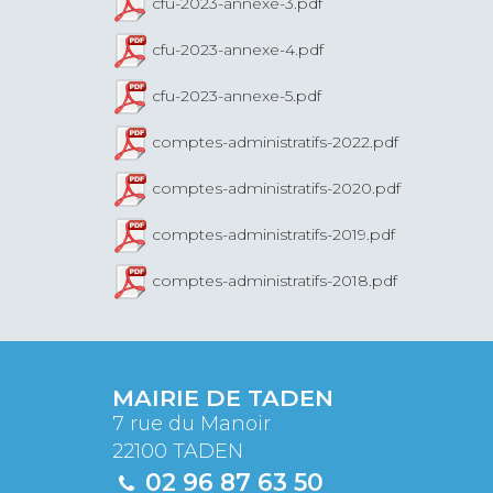
cfu-2023-annexe-3.pdf
cfu-2023-annexe-4.pdf
cfu-2023-annexe-5.pdf
comptes-administratifs-2022.pdf
comptes-administratifs-2020.pdf
comptes-administratifs-2019.pdf
comptes-administratifs-2018.pdf
MAIRIE DE TADEN
7 rue du Manoir
22100 TADEN
02 96 87 63 50