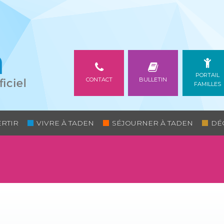
PORTAIL
CONTACT
BULLETIN
FAMILLES
ERTIR
VIVRE À TADEN
SÉJOURNER À TADEN
DÉ