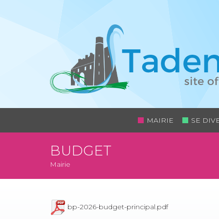
MAIRIE
SE DIV
BUDGET
Mairie
bp-2026-budget-principal.pdf