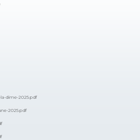
f
-la-dime-2025.pdf
une-2025.pdf
f
f