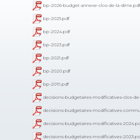
bp-2026-budget-annexe-clos-de-la-dime.pd
bp-2025.pdf
bp-2024.pdf
bp-2023.pdf
bp-2021.pdf
bp-2020.pdf
bp-2019.pdf
decisions-budgetaires-modificatives-clos-de
decisions-budgetaires-modificatives-comm
decisions-budgetaires-modificatives-2024.pd
decisions-budgetaires-modificatives-2023.pd