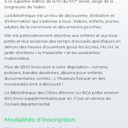
e
à ce superbe édifice de la fin du XIV
siècle, siège de la
Seigneurie de Taden.
La bibliothèque est un lieu de découverte, d’initiation et
d’information qui s’adresse à tous : bébés, enfants, jeunes,
adultes de la commune et des environs proches.
Elle est particulièrement attentive aux enfants et aux tout-
petits et leur propose des temps d’accueils spécifiques en
dehors des heures d’ouverture (pour les écoles, l’ALSH, le
jardin d’enfants « la Passerelle » et les assistantes
maternelles).
Plus de 5500 livres sont à votre disposition : romans,
policiers, bandes dessinées, albums pour enfants,
documentaires, contes …). Plusieurs fois par an des
nouveautés sont à découvrir !
La Bibliothèque des Côtes d'Armor ou BCA prête environ
600 livres supplémentaires par an. C’est un service du
Conseil départemental.
Modalités d’inscription