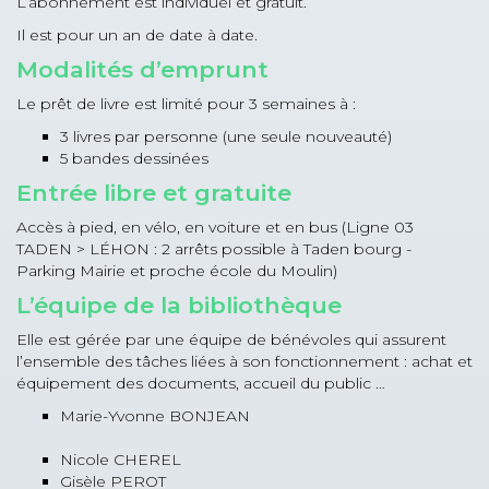
L’abonnement est individuel et gratuit.
Il est pour un an de date à date.
Modalités d’emprunt
Le prêt de livre est limité pour 3 semaines à :
3 livres par personne (une seule nouveauté)
5 bandes dessinées
Entrée libre et gratuite
Accès à pied, en vélo, en voiture et en bus (Ligne 03
TADEN > LÉHON : 2 arrêts possible à Taden bourg -
Parking Mairie et proche école du Moulin)
L’équipe de la bibliothèque
Elle est gérée par une équipe de bénévoles qui assurent
l’ensemble des tâches liées à son fonctionnement : achat et
équipement des documents, accueil du public …
Marie-Yvonne BONJEAN
Nicole CHEREL
Gisèle PEROT