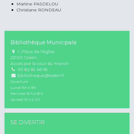
Martine PASDELOU
Christiane RONDEAU
Bibliothèque Municipale
1, Place de l'église
22100 Taden
Accès par la cour du Manoir
09 82 81 46 56
bibliotheque@taden.fr
Ouverture :
Lundi 16h à 18h
Mercredi 16 h à 18 h
Samedi 10 h à 12h
SE DIVERTIR