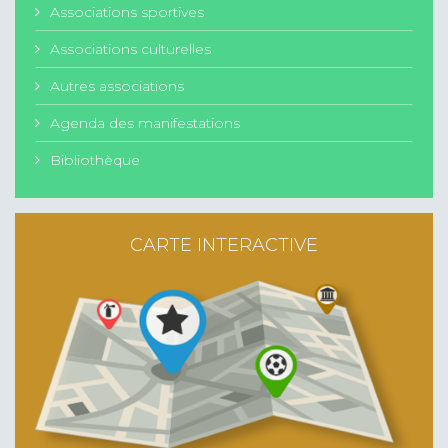
Associations sportives
Associations culturelles
Autres associations
Agenda des manifestations
Bibliothèque
CARTE INTERACTIVE