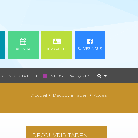
SUIVEZ-NOUS
AGENDA
DÉMARCHES
COUVRIR TADEN
INFOS PRATIQUES
Accueil
Découvrir Taden
Accès
DÉCOUVRIR TADEN