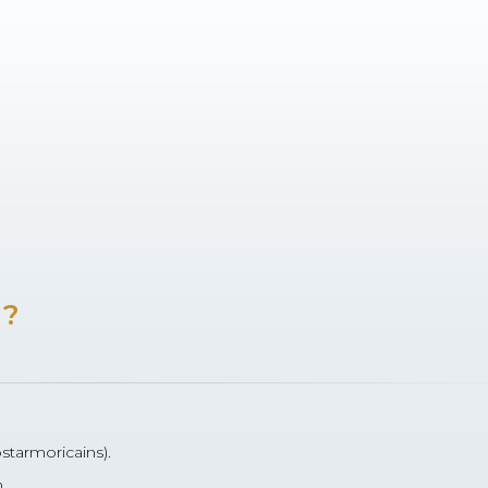
 ?
starmoricains).
.