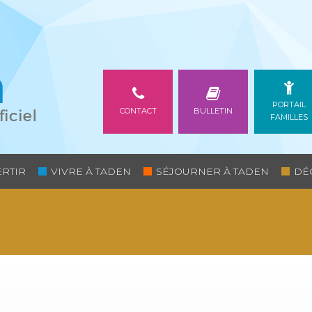
PORTAIL
CONTACT
BULLETIN
FAMILLES
ERTIR
VIVRE À TADEN
SÉJOURNER À TADEN
DÉ