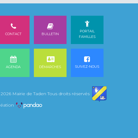
PORTAIL
CONTACT
BULLETIN
FAMILLES
SUIVEZ-NOUS
AGENDA
DÉMARCHES
 2026 Mairie de Taden Tous droits réservés
réation