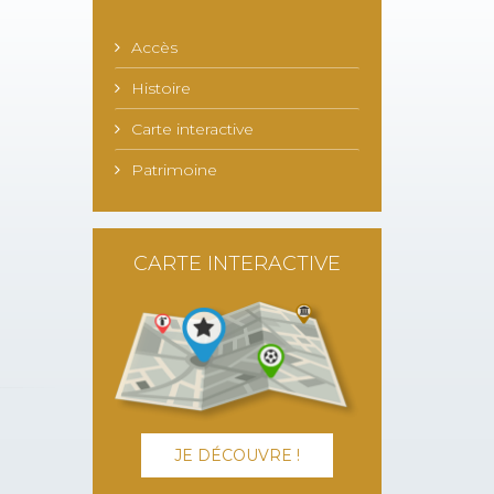
Accès
Histoire
Carte interactive
Patrimoine
CARTE INTERACTIVE
JE DÉCOUVRE !