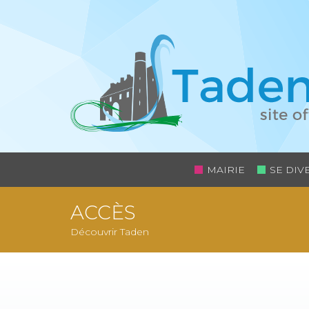
MAIRIE
SE DIV
ACCÈS
Découvrir Taden