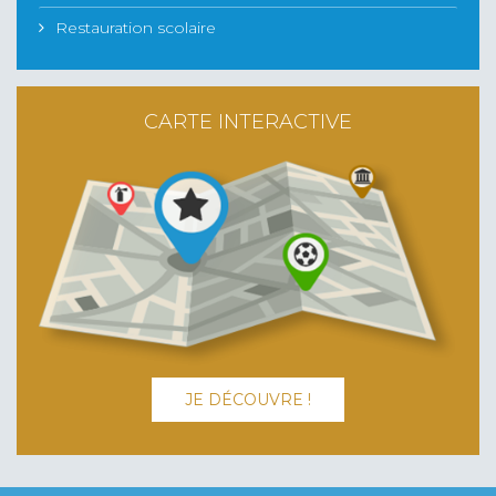
Restauration scolaire
CARTE INTERACTIVE
JE DÉCOUVRE !