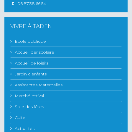
06.87.38.66.54
VIVRE À TADEN
Ecole publique
Accueil périscolaire
Accueil de loisirs
Jardin d'enfants
Assistantes Maternelles
Marché estival
Salle des fêtes
Culte
Actualités