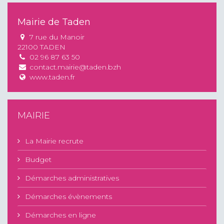
Mairie de Taden
7 rue du Manoir
22100 TADEN
02 96 87 63 50
contact.mairie@taden.bzh
www.taden.fr
MAIRIE
La Mairie recrute
Budget
Démarches administratives
Démarches évènements
Démarches en ligne