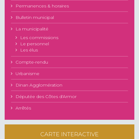
Permanences & horaires
Bulletin municipal
La municipalité
Les commissions
Le personnel
Les élus
Compte-rendu
Urbanisme
Dinan Agglomération
Députée des Côtes d'Armor
Arrêtés
CARTE INTERACTIVE