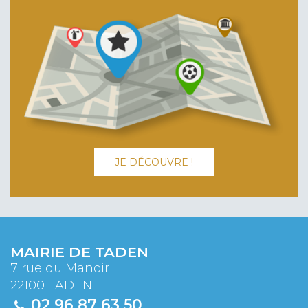
JE DÉCOUVRE !
MAIRIE DE TADEN
7 rue du Manoir
22100 TADEN
02 96 87 63 50