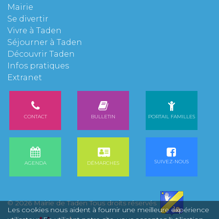
Mairie
Se divertir
Vivre à Taden
Séjourner à Taden
Découvrir Taden
Infos pratiques
Extranet
CONTACT
BULLETIN
PORTAIL FAMILLES
SUIVEZ-NOUS
AGENDA
DÉMARCHES
© 2026 Mairie de Taden Tous droits réservés
Les cookies nous aident à fournir une meilleure expérience