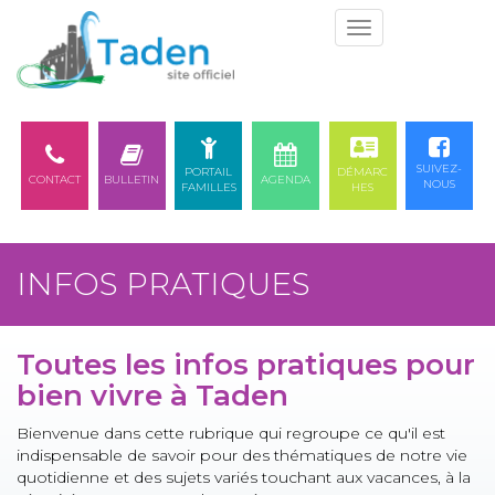
Togg
navi
SUIVEZ-
PORTAIL
DÉMARC
CONTACT
BULLETIN
AGENDA
NOUS
FAMILLES
HES
INFOS PRATIQUES
Toutes les infos pratiques pour
bien vivre à Taden
Bienvenue dans cette rubrique qui regroupe ce qu'il est
indispensable de savoir pour des thématiques de notre vie
quotidienne et des sujets variés touchant aux vacances, à la