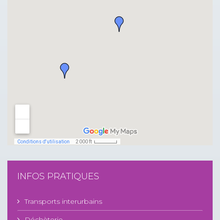
INFOS PRATIQUES
Transports interurbains
Déchèterie