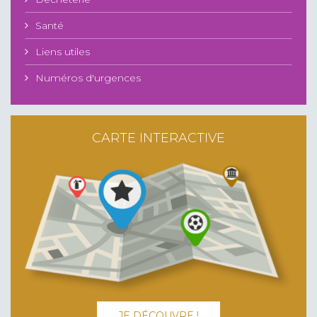
Santé
Liens utiles
Numéros d'urgences
CARTE INTERACTIVE
JE DÉCOUVRE !