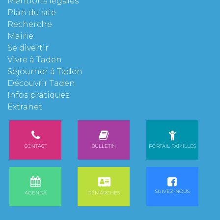
Mentions légales
Plan du site
Recherche
Mairie
Se divertir
Vivre à Taden
Séjourner à Taden
Découvrir Taden
Infos pratiques
Extranet
CONTACT
BULLETIN
PORTAIL FAMILLES
SUIVEZ-NOUS
AGENDA
DÉMARCHES