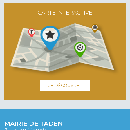
CARTE INTERACTIVE
JE DÉCOUVRE !
MAIRIE DE TADEN